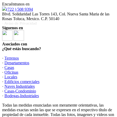
Encuéntranos en
(722 ) 508 9394
Blvd. Solidaridad Las Torres 143, Col. Nueva Santa Maria de las
Rosas Toluca, Mexico. C.P. 50140
· Aviso de Privacidad
Síguenos en
Asociados con
¿Qué estás buscando?
·
Terrenos
·
Departamentos
·
Casas
·
Oficinas
·
Locales
·
Edificios comerciales
·
Naves Industriales
·
Casas-Condominio
·
Bodegas-Industriales
Todas las medidas enunciadas son meramente orientativas, las
medidas exactas serán las que se expresen en el respectivo título de
propiedad de cada inmueble. Todas las fotos, imagenes y videos son