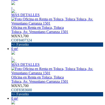
-
MÁS DETALLES
Oficina en Renta en Toluca, Toluca
Toluca, Av. Venustiano Carranza 1501
MXN3,700
COF8407324
+/- Favorito
0 m²
-
MÁS DETALLES
Oficina en Renta en Toluca, Toluca
Toluca, Av. Venustiano Carranza 1501
MXN5,700
COF8383600
+/- Favorito
0 m²