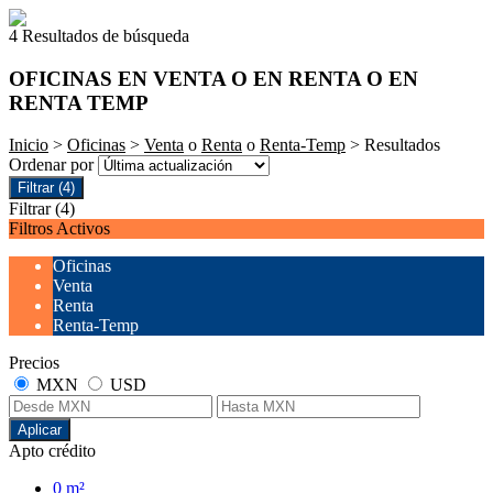
4 Resultados de búsqueda
OFICINAS EN VENTA O EN RENTA O EN
RENTA TEMP
Inicio
>
Oficinas
>
Venta
o
Renta
o
Renta-Temp
> Resultados
Ordenar por
Filtrar
(4)
Filtrar
(4)
Filtros Activos
Oficinas
Venta
Renta
Renta-Temp
Precios
MXN
USD
Aplicar
Apto crédito
0 m²