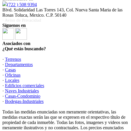
(722 ) 508 9394
Blvd. Solidaridad Las Torres 143, Col. Nueva Santa Maria de las
Rosas Toluca, Mexico. C.P. 50140
· Aviso de Privacidad
Síguenos en
Asociados con
¿Qué estás buscando?
·
Terrenos
·
Departamentos
·
Casas
·
Oficinas
·
Locales
·
Edificios comerciales
·
Naves Industriales
·
Casas-Condominio
·
Bodegas-Industriales
Todas las medidas enunciadas son meramente orientativas, las
medidas exactas serán las que se expresen en el respectivo título de
propiedad de cada inmueble. Todas las fotos, imagenes y videos son
meramente ilustrativos y no contractuales. Los precios enunciados