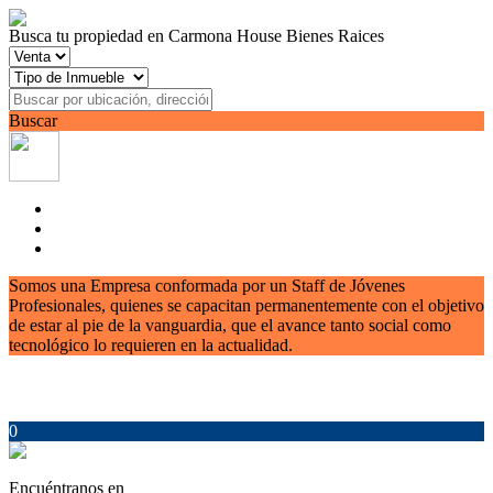
Busca tu propiedad en Carmona House Bienes Raices
Buscar
Somos una Empresa conformada por un Staff de Jóvenes
Profesionales, quienes se capacitan permanentemente con el objetivo
de estar al pie de la vanguardia, que el avance tanto social como
tecnológico lo requieren en la actualidad.
0
Encuéntranos en