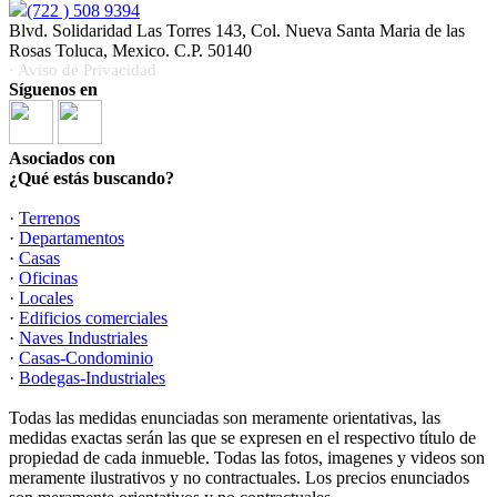
(722 ) 508 9394
Blvd. Solidaridad Las Torres 143, Col. Nueva Santa Maria de las
Rosas Toluca, Mexico. C.P. 50140
· Aviso de Privacidad
Síguenos en
Asociados con
¿Qué estás buscando?
·
Terrenos
·
Departamentos
·
Casas
·
Oficinas
·
Locales
·
Edificios comerciales
·
Naves Industriales
·
Casas-Condominio
·
Bodegas-Industriales
Todas las medidas enunciadas son meramente orientativas, las
medidas exactas serán las que se expresen en el respectivo título de
propiedad de cada inmueble. Todas las fotos, imagenes y videos son
meramente ilustrativos y no contractuales. Los precios enunciados